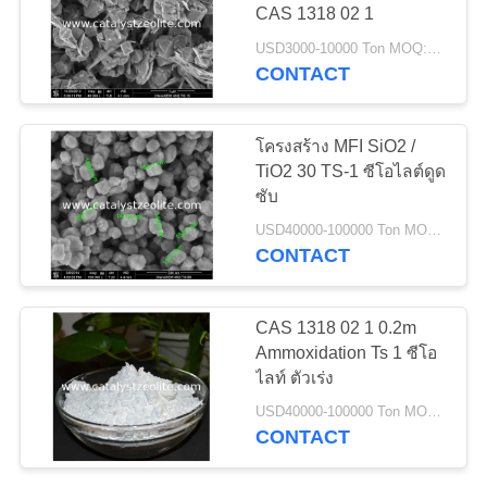
CAS 1318 02 1
แผนผัง
USD3000-10000 Ton MOQ:1 กก
CONTACT
10
เว็บไซต์
ซีโอไลต์ TS-1
โครงสร้าง MFI SiO2 /
TiO2 30 TS-1 ซีโอไลต์ดูด
PRIVACY
ซับ
POLICY
USD40000-100000 Ton MOQ:1 กก
CONTACT
10
CAS 1318 02 1 0.2m
HTS Catalyst เครื่อง
Ammoxidation Ts 1 ซีโอ
ไลท์ ตัวเร่ง
กระตุ้น
USD40000-100000 Ton MOQ:1 กก
CONTACT