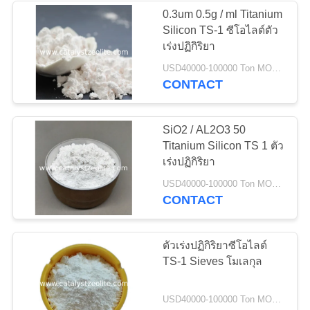
0.3um 0.5g / ml Titanium
Silicon TS-1 ซีโอไลต์ตัว
58
เร่งปฏิกิริยา
ตะแกรงโมเลกุล
USD40000-100000 Ton MOQ:1 กก
CONTACT
ซีโอไลต์
SiO2 / AL2O3 50
Titanium Silicon TS 1 ตัว
เร่งปฏิกิริยา
44
USD40000-100000 Ton MOQ:1 กก
CONTACT
ตัวแทน
Desulfurization
ตัวเร่งปฏิกิริยาซีโอไลต์
TS-1 Sieves โมเลกุล
USD40000-100000 Ton MOQ:1 กก