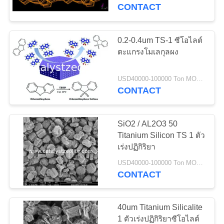
CONTACT
โรงงาน
0.2-0.4um TS-1 ซีโอไลต์
12
ควบคุม
ตะแกรงโมเลกุลผง
เบต้าซีโอไลต์
คุณภาพ
USD40000-100000 Ton MOQ:1 กก
CONTACT
ติดต่อ
SiO2 / AL2O3 50
เรา
Titanium Silicon TS 1 ตัว
เร่งปฏิกิริยา
17
USD40000-100000 Ton MOQ:1 กก
ข่าว
CONTACT
SAPO-34 ซีโอไลต์
40um Titanium Silicalite
กรณี
1 ตัวเร่งปฏิกิริยาซีโอไลต์