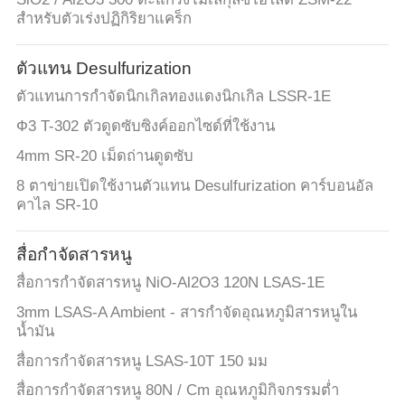
สำหรับตัวเร่งปฏิกิริยาแคร็ก
ตัวแทน Desulfurization
ตัวแทนการกำจัดนิกเกิลทองแดงนิกเกิล LSSR-1E
Ф3 T-302 ตัวดูดซับซิงค์ออกไซด์ที่ใช้งาน
4mm SR-20 เม็ดถ่านดูดซับ
8 ตาข่ายเปิดใช้งานตัวแทน Desulfurization คาร์บอนอัล
คาไล SR-10
สื่อกำจัดสารหนู
สื่อการกำจัดสารหนู NiO-Al2O3 120N LSAS-1E
3mm LSAS-A Ambient - สารกำจัดอุณหภูมิสารหนูใน
น้ำมัน
สื่อการกำจัดสารหนู LSAS-10T 150 มม
สื่อการกำจัดสารหนู 80N / Cm อุณหภูมิกิจกรรมต่ำ