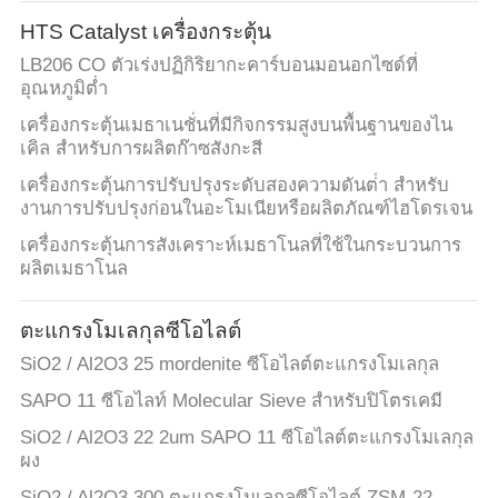
HTS Catalyst เครื่องกระตุ้น
LB206 CO ตัวเร่งปฏิกิริยากะคาร์บอนมอนอกไซด์ที่
อุณหภูมิต่ำ
เครื่องกระตุ้นเมธาเนชั่นที่มีกิจกรรมสูงบนพื้นฐานของไน
เคิล สําหรับการผลิตก๊าซสังกะสี
เครื่องกระตุ้นการปรับปรุงระดับสองความดันต่ํา สําหรับ
งานการปรับปรุงก่อนในอะโมเนียหรือผลิตภัณฑ์ไฮโดรเจน
เครื่องกระตุ้นการสังเคราะห์เมธาโนลที่ใช้ในกระบวนการ
ผลิตเมธาโนล
ตะแกรงโมเลกุลซีโอไลต์
SiO2 / Al2O3 25 mordenite ซีโอไลต์ตะแกรงโมเลกุล
SAPO 11 ซีโอไลท์ Molecular Sieve สำหรับปิโตรเคมี
SiO2 / Al2O3 22 2um SAPO 11 ซีโอไลต์ตะแกรงโมเลกุล
ผง
SiO2 / Al2O3 300 ตะแกรงโมเลกุลซีโอไลต์ ZSM-22