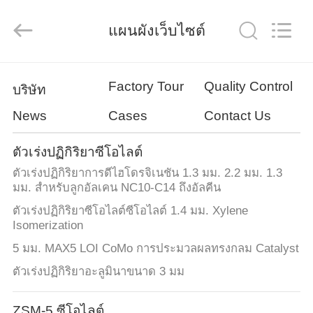
-
2026
CATALYSTS
แผนผังเว็บไซต์
GROUP
CO.,LTD.
All
Rights
Reserved.
บ้าน
Factory Tour
Quality Control
บริษัท
News
Cases
Contact Us
สินค้า
ตัวเร่งปฏิกิริยาซีโอไลต์
ตัวเร่งปฏิกิริยาการดีไฮโดรจิเนชัน 1.3 มม. 2.2 มม. 1.3
เกี่ยว
มม. สำหรับลูกอัลเคน NC10-C14 ถึงอัลคีน
ตัวเร่งปฏิกิริยาซีโอไลต์ซีโอไลต์ 1.4 มม. Xylene
กับ
Isomerization
เรา
5 มม. MAX5 LOI CoMo การประมวลผลทรงกลม Catalyst
ตัวเร่งปฏิกิริยาอะลูมินาขนาด 3 มม
ทัวร์
ZSM-5 ซีโอไลต์