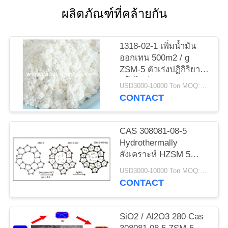
ผลิตภัณฑ์ที่คล้ายกัน
แผนผัง
1318-02-1 เพิ่มน้ำมัน
เว็บไซต์
ออกเทน 500m2 / g
ZSM-5 ตัวเร่งปฏิกิริยา
ซีโอไลต์
PRIVACY
USD3000-10000 Ton MOQ:1 กก
CONTACT
POLICY
CAS 308081-08-5
Hydrothermally
สังเคราะห์ HZSM 5
Catalyst Powder
USD3000-10000 Ton MOQ:1 กก
CONTACT
SiO2 / Al2O3 280 Cas