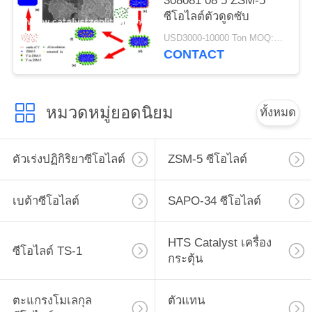
308081 08 5 ZSM-5
ซีโอไลต์ตัวดูดซับ
USD3000-10000 Ton MOQ:1 กก
CONTACT
หมวดหมู่ยอดนิยม
ทั้งหมด
ตัวเร่งปฏิกิริยาซีโอไลต์
ZSM-5 ซีโอไลต์
เบต้าซีโอไลต์
SAPO-34 ซีโอไลต์
HTS Catalyst เครื่อง
ซีโอไลต์ TS-1
กระตุ้น
ตะแกรงโมเลกุล
ตัวแทน