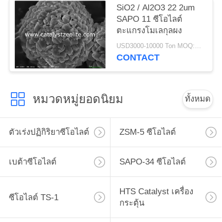
SiO2 / Al2O3 22 2um
SAPO 11 ซีโอไลต์
ตะแกรงโมเลกุลผง
USD3000-10000 Ton MOQ:1 กก
CONTACT
หมวดหมู่ยอดนิยม
ทั้งหมด
ตัวเร่งปฏิกิริยาซีโอไลต์
ZSM-5 ซีโอไลต์
เบต้าซีโอไลต์
SAPO-34 ซีโอไลต์
HTS Catalyst เครื่อง
ซีโอไลต์ TS-1
กระตุ้น