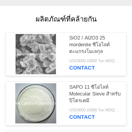
แผนผัง
ผลิตภัณฑ์ที่คล้ายกัน
เว็บไซต์
SiO2 / Al2O3 25
mordenite ซีโอไลต์
PRIVACY
ตะแกรงโมเลกุล
POLICY
USD3000-10000 Ton MOQ:1 กก
CONTACT
SAPO 11 ซีโอไลท์
Molecular Sieve สำหรับ
ปิโตรเคมี
USD3000-10000 Ton MOQ:1 กก
CONTACT