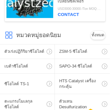
เปลี่ยนซัลเฟอร์
USD3000-30000 /Ton MOQ:1 กก
CONTACT
หมวดหมู่ยอดนิยม
ทั้งหมด
ตัวเร่งปฏิกิริยาซีโอไลต์
ZSM-5 ซีโอไลต์
เบต้าซีโอไลต์
SAPO-34 ซีโอไลต์
HTS Catalyst เครื่อง
ซีโอไลต์ TS-1
กระตุ้น
ตะแกรงโมเลกุล
ตัวแทน
ซีโอไลต์
Desulfurization