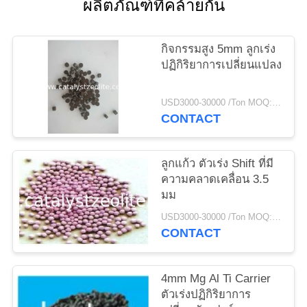
ผลิตภัณฑ์ที่คล้ายกัน
แผนผัง
กิจกรรมสูง 5mm ลูกเร่ง
เว็บไซต์
ปฏิกิริยาการเปลี่ยนแปลง
USD3000-30000 /Ton MOQ:1 กก
PRIVACY
CONTACT
POLICY
ลูกแก้ว ตัวเร่ง Shift ที่มี
ความคลาดเคลื่อน 3.5
มม
USD3000-30000 /Ton MOQ:1 กก
CONTACT
4mm Mg Al Ti Carrier
ตัวเร่งปฏิกิริยาการ