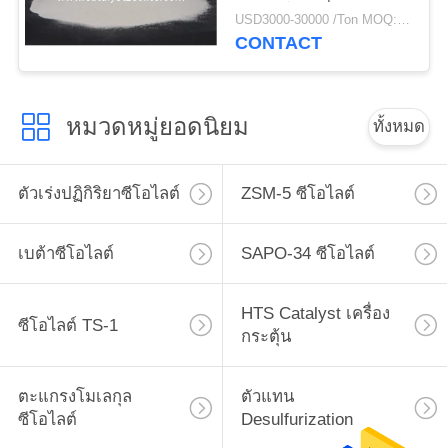
สำหรับโรงกลั่น
USD3000-30000 /Ton MOQ:1 กก
CONTACT
หมวดหมู่ยอดนิยม
ทั้งหมด
ตัวเร่งปฏิกิริยาซีโอไลต์
ZSM-5 ซีโอไลต์
เบต้าซีโอไลต์
SAPO-34 ซีโอไลต์
HTS Catalyst เครื่อง
ซีโอไลต์ TS-1
กระตุ้น
ตะแกรงโมเลกุล
ตัวแทน
ซีโอไลต์
Desulfurization