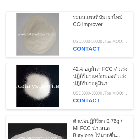
แผนผัง
ระบบแพลทินัมเผาไหม้
CO improver
เว็บไซต์
USD3000-30000 /Ton MOQ:1 กก
CONTACT
PRIVACY
POLICY
42% อลูมินา FCC ตัวเร่ง
ปฏิกิริยาแคร็กของตัวเร่ง
ปฏิกิริยาอลูมินา
USD3000-30000 /Ton MOQ:1 กก
CONTACT
ตัวเร่งปฏิกิริยา 0.76g /
Ml FCC นำเสนอ
Butylene ให้มากขึ้น