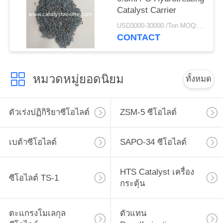
Catalyst Carrier
USD3000-30000 /Ton MOQ:1 กก
CONTACT
หมวดหมู่ยอดนิยม
ทั้งหมด
ตัวเร่งปฏิกิริยาซีโอไลต์
ZSM-5 ซีโอไลต์
เบต้าซีโอไลต์
SAPO-34 ซีโอไลต์
HTS Catalyst เครื่อง
ซีโอไลต์ TS-1
กระตุ้น
ตะแกรงโมเลกุล
ตัวแทน