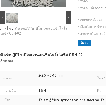
ราคา:
รายละเอียดการบร
เวลาการส่งมอบ:
เงื่อนไขการชำระเ
ภาพใหญ่ :
ตัวเร่งปฏิกิริยาปิโตรเจนเบนซินไพโร
ไลซิส QSH-02
สามารถในการผลิ
ติดต่อ
ตัวเร่งปฏิกิริยาปิโตรเจนเบนซินไพโรไลซิส QSH-02
ลักษณะ
2-2.5 ~ 5-15mm
ขนาด:
ใบสมั
ความดัน:
1.5-4
Pd:
เน้น:
ตัวเร่งปฏิกิริยา Hydrogenation Selective
,
ตัว