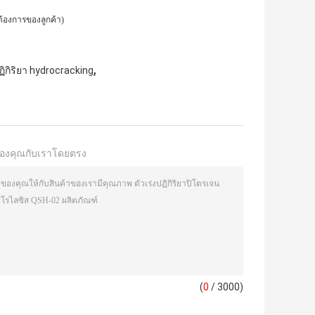
ต้องการของลูกค้า)
,
ปฏิกิริยา hydrocracking
องคุณกับเราโดยตรง
(
0
/ 3000)