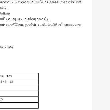
มั่นคงความทนทานต่อกำมะถันที่แข็งแกร่งตลอดจนอายุการใช้งานที่
ประเทศ
ึกพิเศษ
่ใช้งานอยู่ Pd ที่แก้ไขโดยผู้ก่อการใหม่
ระกอบที่ใช้งานอยู่บนพื้นผิวของตัวเร่งปฏิกิริยาโดยกระบวนการ
ไพโรไลซิส
น้ำตาลเทา
.5 × 5 ~ 15
.05