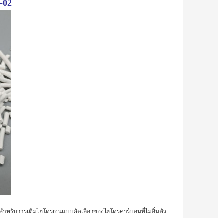
-02
าะสำหรับการเติมไฮโดรเจนแบบคัดเลือกของไฮโดรคาร์บอนที่ไม่อิ่มตัว