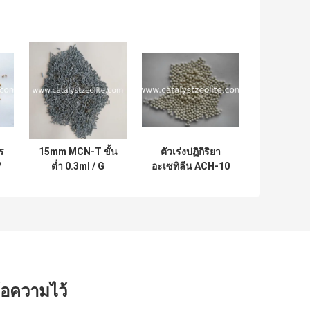
ร
15mm MCN-T ขั้น
ตัวเร่งปฏิกิริยา
/
ต่ำ 0.3ml / G
อะเซทิลีน ACH-10
Hydrotreating
4.0 มม
Catalyst Carrier
ข้อความไว้