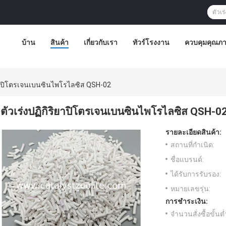
บ้าน
สินค้า
เกี่ยวกับเรา
ทัวร์โรงงาน
ควบคุมคุณภ
ิยาปิโตรเจนเบนซินไพโรไลซิส QSH-02
ตัวเร่งปฏิกิริยาปิโตรเจนเบนซินไพโรไลซิส QSH-0
รายละเอียดสินค้า:
สถานที่กำเนิด:
ชื่อแบรนด์:
ได้รับการรับรอง:
หมายเลขรุ่น:
การชำระเงิน:
จำนวนสั่งซื้อขั้นต่