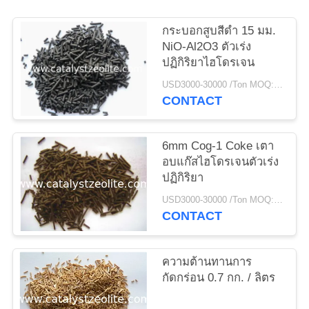
กระบอกสูบสีดำ 15 มม.
แผนผัง
NiO-Al2O3 ตัวเร่ง
ปฏิกิริยาไฮโดรเจน
เว็บไซต์
USD3000-30000 /Ton MOQ:1 กก
CONTACT
PRIVACY
POLICY
6mm Cog-1 Coke เตา
อบแก๊สไฮโดรเจนตัวเร่ง
ปฏิกิริยา
USD3000-30000 /Ton MOQ:1 กก
CONTACT
ความต้านทานการ
กัดกร่อน 0.7 กก. / ลิตร