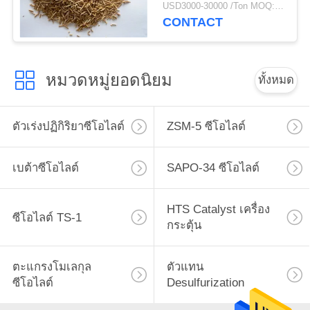
USD3000-30000 /Ton MOQ:1 กก
CONTACT
หมวดหมู่ยอดนิยม
ทั้งหมด
ตัวเร่งปฏิกิริยาซีโอไลต์
ZSM-5 ซีโอไลต์
เบต้าซีโอไลต์
SAPO-34 ซีโอไลต์
HTS Catalyst เครื่อง
ซีโอไลต์ TS-1
กระตุ้น
ตะแกรงโมเลกุล
ตัวแทน
ซีโอไลต์
Desulfurization