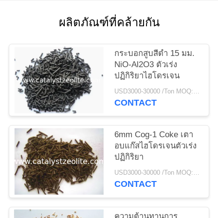
ผลิตภัณฑ์ที่คล้ายกัน
แผนผัง
เว็บไซต์
กระบอกสูบสีดำ 15 มม.
NiO-Al2O3 ตัวเร่ง
ปฏิกิริยาไฮโดรเจน
PRIVACY
USD3000-30000 /Ton MOQ:1 กก
POLICY
CONTACT
6mm Cog-1 Coke เตา
อบแก๊สไฮโดรเจนตัวเร่ง
ปฏิกิริยา
USD3000-30000 /Ton MOQ:1 กก
CONTACT
ความต้านทานการ