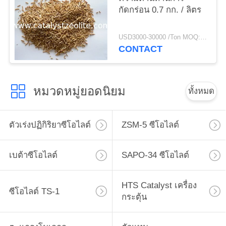
กัดกร่อน 0.7 กก. / ลิตร
USD3000-30000 /Ton MOQ:1 กก
CONTACT
หมวดหมู่ยอดนิยม
ทั้งหมด
ตัวเร่งปฏิกิริยาซีโอไลต์
ZSM-5 ซีโอไลต์
เบต้าซีโอไลต์
SAPO-34 ซีโอไลต์
HTS Catalyst เครื่อง
ซีโอไลต์ TS-1
กระตุ้น